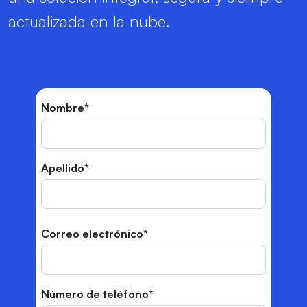
actualizada en la nube.
Nombre
*
Apellido
*
Correo electrónico
*
Número de teléfono
*