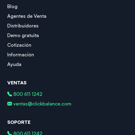
Blog
Agentes de Venta
Distribuidores
Demo gratuita
Cotización
Información
Ayuda
VENTAS
800 611 1242
ventas@clickbalance.com
SOPORTE
800 611 1242