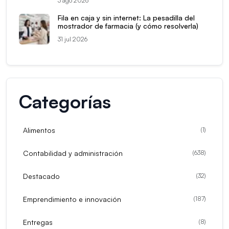
3 ago 2026
Fila en caja y sin internet: La pesadilla del
mostrador de farmacia (y cómo resolverla)
31 jul 2026
Categorías
Alimentos
(
1
)
Contabilidad y administración
(
638
)
Destacado
(
32
)
Emprendimiento e innovación
(
187
)
Entregas
(
8
)