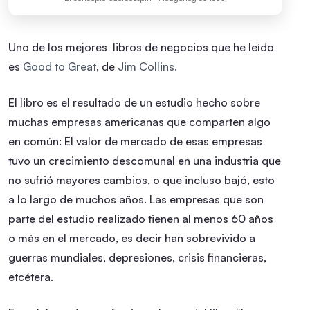
Uno de los mejores libros de negocios que he leído
es
Good to Great
, de
Jim Collins.
El libro es el resultado de un estudio hecho sobre
muchas empresas americanas que comparten algo
en común: El valor de mercado de esas empresas
tuvo un crecimiento descomunal en una industria que
no sufrió mayores cambios, o que incluso bajó, esto
a lo largo de muchos años. Las empresas que son
parte del estudio realizado tienen al menos 60 años
o más en el mercado, es decir han sobrevivido a
guerras mundiales, depresiones, crisis financieras,
etcétera.