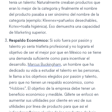
tenía un talento: Naturalmente creaban productos que
eran lo mejor de la categoría y finalmente el nombre
del producto pasaba a ser sinónimo del nombre de la
categoría (ejemplo:
Kleenex
=pañuelos desechables,
Kotex
=toalla higiénica). Eso demuestra una capacidad
de
Marketing
superior.
Respaldo Económico:
Si solo fuera por pasión y
talento yo sería triatleta profesional y no lograría el
objetivo de ser el mejor por que en México no se tiene
una demanda suficiente como para incentivar el
desarrollo.
Marcus Buckingham
, un hombre que ha
dedicado su vida a estudiar el talento en las personas,
le llama a los objetivos elegidos por pasión y talento,
pero que no tienen un respaldo económico, como
“
Hobbies
”. El objetivo de la empresa debe tener un
beneficio económico y medible. Gillete se enfocó en
aumentar sus utilidades por cliente en vez de sus
utilidades por línea de producto para que así el