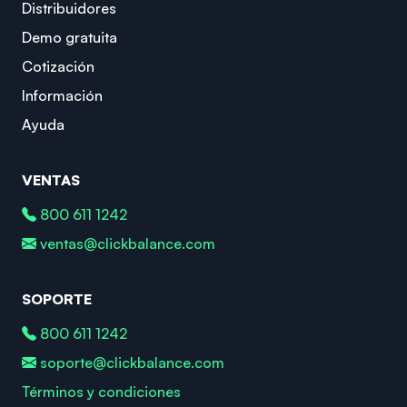
Distribuidores
Demo gratuita
Cotización
Información
Ayuda
VENTAS
800 611 1242
ventas@clickbalance.com
SOPORTE
800 611 1242
soporte@clickbalance.com
Términos y condiciones