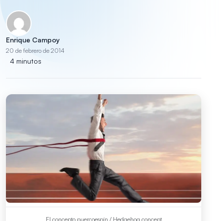
Enrique Campoy
20 de febrero de 2014
4 minutos
El concepto puercoespín / Hedgehog concept