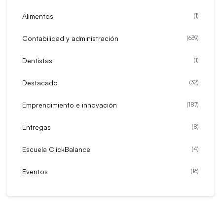
Alimentos
(
1
)
Contabilidad y administración
(
639
)
Dentistas
(
1
)
Destacado
(
32
)
Emprendimiento e innovación
(
187
)
Entregas
(
8
)
Escuela ClickBalance
(
4
)
Eventos
(
16
)