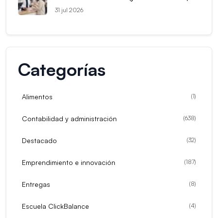
31 jul 2026
Categorías
Alimentos
(
1
)
Contabilidad y administración
(
638
)
Destacado
(
32
)
Emprendimiento e innovación
(
187
)
Entregas
(
8
)
Escuela ClickBalance
(
4
)