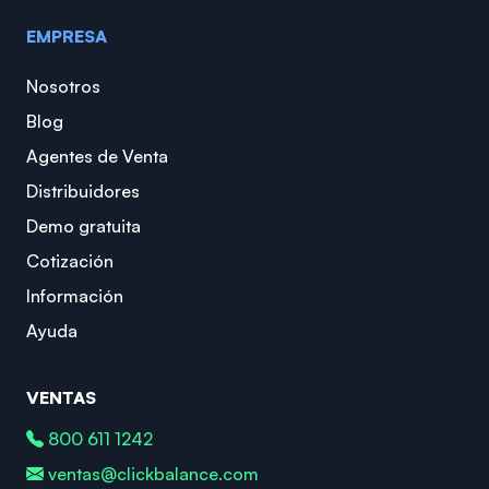
EMPRESA
Nosotros
Blog
Agentes de Venta
Distribuidores
Demo gratuita
Cotización
Información
Ayuda
VENTAS
800 611 1242
ventas@clickbalance.com