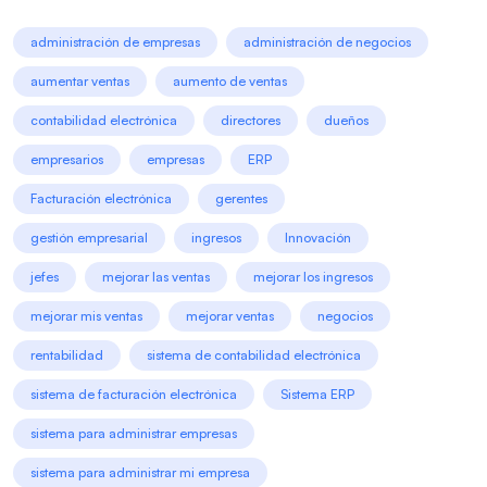
administración de empresas
administración de negocios
aumentar ventas
aumento de ventas
contabilidad electrónica
directores
dueños
empresarios
empresas
ERP
Facturación electrónica
gerentes
gestión empresarial
ingresos
Innovación
jefes
mejorar las ventas
mejorar los ingresos
mejorar mis ventas
mejorar ventas
negocios
rentabilidad
sistema de contabilidad electrónica
sistema de facturación electrónica
Sistema ERP
sistema para administrar empresas
sistema para administrar mi empresa