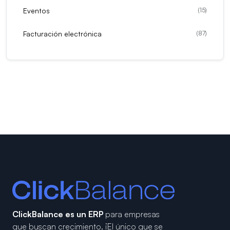
Eventos
(
15
)
Facturación electrónica
(
87
)
ClickBalance es un ERP
para empresas
que buscan crecimiento.
¡El único que se