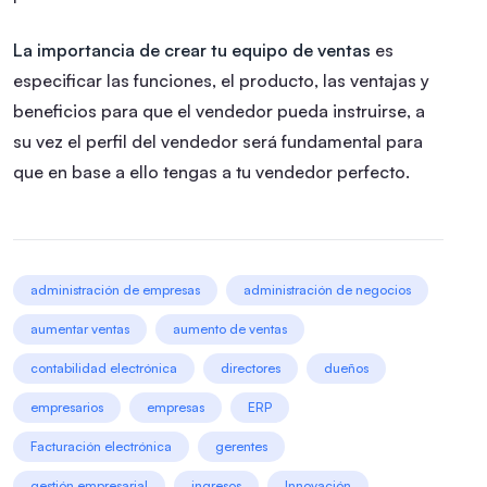
La importancia de crear tu equipo de ventas
es
especificar las funciones, el producto, las ventajas y
beneficios para que el vendedor pueda instruirse, a
su vez el perfil del vendedor será fundamental para
que en base a ello tengas a tu vendedor perfecto.
administración de empresas
administración de negocios
aumentar ventas
aumento de ventas
contabilidad electrónica
directores
dueños
empresarios
empresas
ERP
Facturación electrónica
gerentes
gestión empresarial
ingresos
Innovación