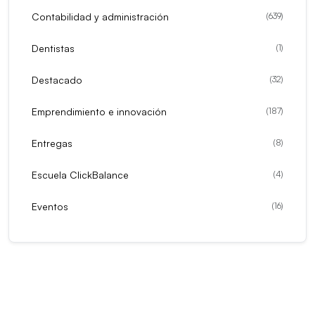
Contabilidad y administración
(
639
)
Dentistas
(
1
)
Destacado
(
32
)
Emprendimiento e innovación
(
187
)
Entregas
(
8
)
Escuela ClickBalance
(
4
)
Eventos
(
16
)