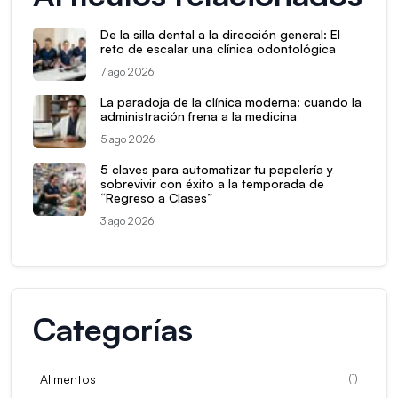
De la silla dental a la dirección general: El
reto de escalar una clínica odontológica
7 ago 2026
La paradoja de la clínica moderna: cuando la
administración frena a la medicina
5 ago 2026
5 claves para automatizar tu papelería y
sobrevivir con éxito a la temporada de
“Regreso a Clases”
3 ago 2026
Categorías
Alimentos
(
1
)