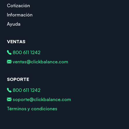
Cotización
Información
Ayuda
VENTAS
800 611 1242
ventas@clickbalance.com
SOPORTE
800 611 1242
soporte@clickbalance.com
Términos y condiciones