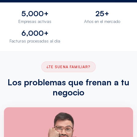
5,000+
25+
Empresas activas
Años en el mercado
6,000+
Facturas procesadas al día
¿TE SUENA FAMILIAR?
Los problemas que frenan a tu
negocio