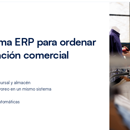
ema ERP para ordenar
ación comercial
cursal y almacén
ayoreo en un mismo sistema
utomáticas