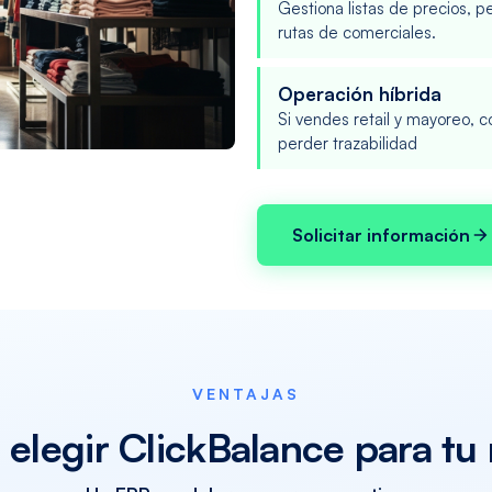
Gestiona listas de precios, p
rutas de comerciales.
Operación híbrida
Si vendes retail y mayoreo, 
perder trazabilidad
Solicitar información
VENTAJAS
 elegir ClickBalance para tu