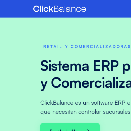
RETAIL Y COMERCIALIZADORA
Sistema ERP pa
y Comercializ
ClickBalance es un software ERP 
que necesitan controlar sucursales