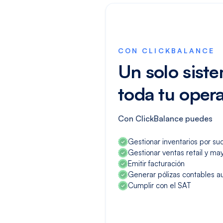
CON CLICKBALANCE
Un solo sist
toda tu oper
Con ClickBalance puedes
Gestionar inventarios por su
Gestionar ventas retail y m
Emitir facturación
Generar pólizas contables a
Cumplir con el SAT