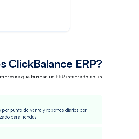
es ClickBalance ERP?
y empresas que buscan un ERP integrado en un
s por punto de venta y reportes diarios por
izado para tiendas