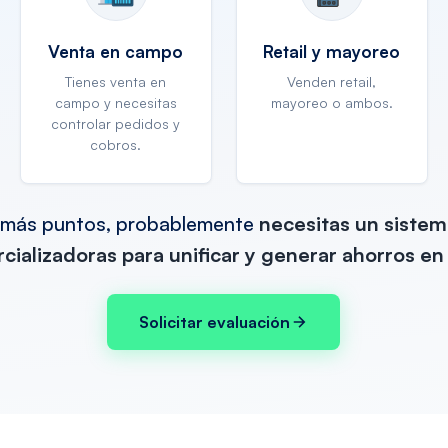
Venta en campo
Retail y mayoreo
Tienes venta en
Venden retail,
campo y necesitas
mayoreo o ambos.
controlar pedidos y
cobros.
 o más puntos, probablemente
necesitas un sistem
rcializadoras para unificar y generar ahorros en
Solicitar evaluación