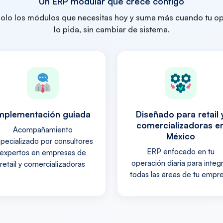
Un ERP modular que crece contigo
solo los módulos que necesitas hoy y suma más cuando tu o
lo pida, sin cambiar de sistema.
mplementación guiada
Diseñado para retail 
comercializadoras e
Acompañamiento
México
pecializado por consultores
ERP enfocado en tu
expertos en empresas de
operación diaria para integ
retail y comercializadoras
todas las áreas de tu empr