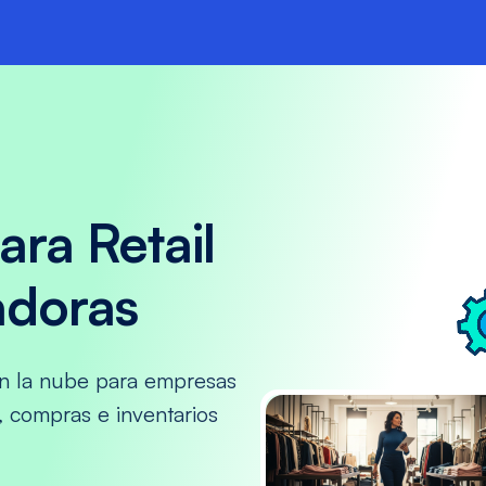
S
ra Retail
adoras
en la nube para empresas
, compras e inventarios