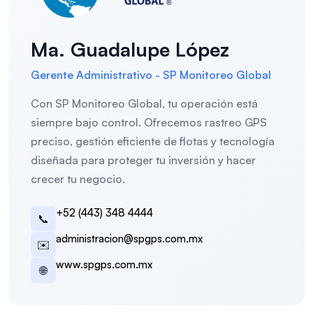
Ma. Guadalupe López
Gerente Administrativo
-
SP Monitoreo Global
Con SP Monitoreo Global, tu operación está
siempre bajo control. Ofrecemos rastreo GPS
preciso, gestión eficiente de flotas y tecnología
diseñada para proteger tu inversión y hacer
crecer tu negocio.
+52 (443) 348 4444
📞
administracion@spgps.com.mx
✉️
www.spgps.com.mx
🌐