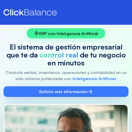
ERP con Inteligencia Artificial
El sistema de gestión empresarial
que te da
control real
de tu negocio
en minutos
Controla ventas, inventarios, operaciones y contabilidad en un
solo sistema potenziada con
Inteligencia Artificial
.
Solicita más información