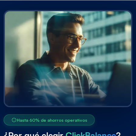
Hasta 60% de ahorros operativos
¿Por qué elegir
ClickBalance
?