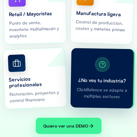
Manufactura ligera
Retail / Mayoristas
Control de producción,
Punto de venta,
costos y materias primas
inventario multialmacén y
analytics
Servicios
¿No ves tu industria?
profesionales
ClickBalance se adapta a
Facturación, proyectos y
múltiples sectores
control financiero
Quiero ver una DEMO