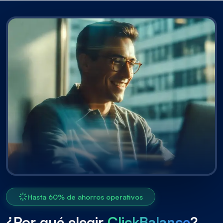
Hasta 60% de ahorros operativos
¿Por qué elegir
ClickBalance
?