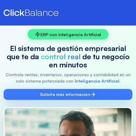
ERP con Inteligencia Artificial
El sistema de gestión empresarial
que te da
control real
de tu negocio
en minutos
Controla ventas, inventarios, operaciones y contabilidad en un
solo sistema potenziada con
Inteligencia Artificial
.
Solicita más información