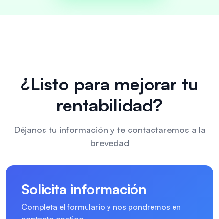
¿Listo para mejorar tu
rentabilidad?
Déjanos tu información y te contactaremos a la
brevedad
Solicita información
Completa el formulario y nos pondremos en
contacto contigo