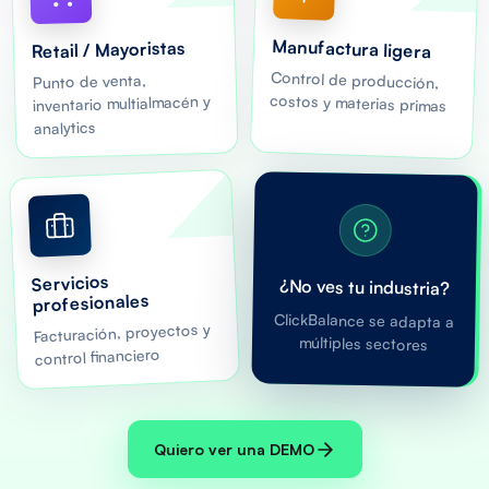
Manufactura ligera
Retail / Mayoristas
Control de producción,
Punto de venta,
costos y materias primas
inventario multialmacén y
analytics
Servicios
¿No ves tu industria?
profesionales
ClickBalance se adapta a
Facturación, proyectos y
múltiples sectores
control financiero
Quiero ver una DEMO